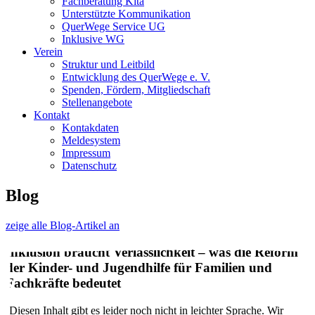
Fachberatung Kita
Unterstützte Kommunikation
QuerWege Service UG
Inklusive WG
Verein
Struktur und Leitbild
Entwicklung des QuerWege e. V.
Spenden, Fördern, Mitgliedschaft
Stellenangebote
Kontakt
Kontakdaten
Meldesystem
Impressum
Datenschutz
Blog
zeige alle Blog-Artikel an
Inklusion braucht Verlässlichkeit – was die Reform
der Kinder- und Jugendhilfe für Familien und
Fachkräfte bedeutet
(Diesen Inhalt gibt es leider noch nicht in leichter Sprache. Wir