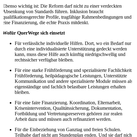
Ebenso wichtig ist: Die Reform darf nicht zu einer verdeckten
Absenkung von Standards führen. Inklusion braucht
qualifikationsgerechte Profile, tragfähige Rahmenbedingungen und
eine Finanzierung, die echte Praxis mitdenkt.
Wofür QuerWege sich einsetzt
Für verlässliche individuelle Hilfen. Dort, wo ein Bedarf nur
durch eine individualisierte Unterstützung gedeckt werden
kann, muss diese Hilfe auch künftig niedrigschwellig und
rechtssicher verfügbar bleiben.
Für eine starke Frühförderung und spezialisierte Fachlichkeit.
Frühförderung, heilpädagogische Leistungen, Unterstützte
Kommunikation und andere spezialisierte Module müssen als
eigenständige und fachlich belastbare Leistungen erhalten
bleiben.
Für eine faire Finanzierung. Koordination, Elternarbeit,
Krisenintervention, Qualitätssicherung, Dokumentation,
Fortbildung und Vertretungsreserven gehören zur realen
Arbeit dazu und müssen auch refinanziert werden.
Für die Einbeziehung von Ganztag und freien Schulen.
Teilhabe darf nicht am Stundenplan enden. Und sie darf nicht