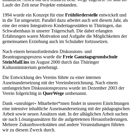
Laufe der Zeit neue Projekte entstanden.
1994 wurde ein Konzept für eine
Frühförderstelle
entwickelt und
in die Tat umgesetzt. Parallel dazu arbeitet auch seit diesem Jahr, als
eine der ersten Integrativen Kindertagesstätten in Thüringen, das
Schwabenhaus in unserer Trägerschaft. Die dabei erlangten
Erfahrungen waren Motivation und Aufgabe die Möglichkeiten der
gemeinsamen Erziehung auch im Schulalter fortzusetzen.
Nach einem herausfordernden Diskussions- und
Beantragungsprozess wurde die
Freie Ganztagsgrundschule
SteinMalEins
im August 2000 durch das Thüringer
Kultusministerium genehmigt.
Die Entwicklung des Vereins führte zu einer internen
Auseinandersetzung mit der Vereinsbezeichnung. Nach einem
umfangreichen Diskussionsprozess wurde im Dezember 2003 der
Verein folgerichtig in
QuerWege
umbenannt.
Dank »unruhiger« Mitarbeiter*nnen findet in unseren Einrichtungen
eine intensive inhaltliche Auseinandersetzung mit der pädagogischen
Arbeit sowie neuen Ansätzen statt. In der alltäglichen Arbeit suchen
sie nach Lösungsansätzen für die aufgetretenen Herausforderungen.
Mehrere Zukunftswerkstätten und andere Veranstaltungen führten
wir zu diesem Zweck durch.