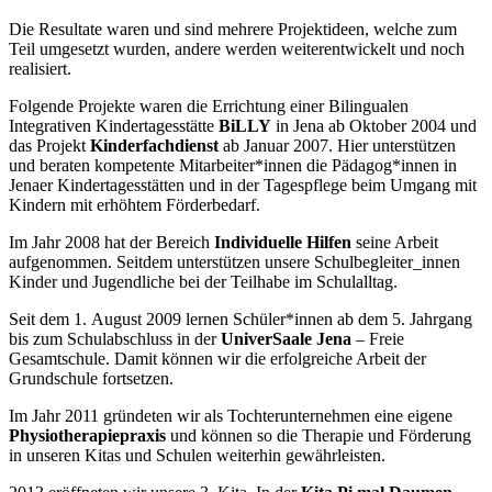
Die Resultate waren und sind mehrere Projektideen, welche zum
Teil umgesetzt wurden, andere werden weiterentwickelt und noch
realisiert.
Folgende Projekte waren die Errichtung einer Bilingualen
Integrativen Kindertagesstätte
BiLLY
in Jena ab Oktober 2004 und
das Projekt
Kinderfachdienst
ab Januar 2007. Hier unterstützen
und beraten kompetente Mitarbeiter*innen die Pädagog*innen in
Jenaer Kindertagesstätten und in der Tagespflege beim Umgang mit
Kindern mit erhöhtem Förderbedarf.
Im Jahr 2008 hat der Bereich
Individuelle Hilfen
seine Arbeit
aufgenommen. Seitdem unterstützen unsere Schulbegleiter_innen
Kinder und Jugendliche bei der Teilhabe im Schulalltag.
Seit dem 1. August 2009 lernen Schüler*innen ab dem 5. Jahrgang
bis zum Schulabschluss in der
UniverSaale Jena
– Freie
Gesamtschule. Damit können wir die erfolgreiche Arbeit der
Grundschule fortsetzen.
Im Jahr 2011 gründeten wir als Tochterunternehmen eine eigene
Physiotherapiepraxis
und können so die Therapie und Förderung
in unseren Kitas und Schulen weiterhin gewährleisten.