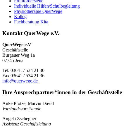
Frühförderstelle
Individuelle Hilfen/​Schulbegleitung
Physiotherapie QuerWege
Kolleg
Fachberatung Kita
Kontakt QuerWege e.V.
QuerWege e.V
Geschäftstelle
Burgauer Weg 1a
07745 Jena
Tel. 03641 /​ 534 21 30
Fax 03641 /​ 534 21 36
info@querwege.de
Ihre Ansprechpartner*innen in der Geschäftsstelle
Anke Protze, Marvin David
Vorstandsvorsitzende
Angela Zschegner
Assistenz Geschäftsleitung