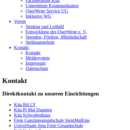
Fachberatung Kita
Unterstützte Kommunikation
QuerWege Service UG
Inklusive WG
Verein
Struktur und Leitbild
Entwicklung des QuerWege e. V.
Spenden, Fördern, Mitgliedschaft
Stellenangebote
Kontakt
Kontakt
Meldesystem
Impressum
Datenschutz
Kontakt
Direktkontakt zu unseren Einrichtungen
Kita BiLLY
Kita Pi Mal Daumen
Kita Schwabenhaus
Freie Ganztagsgrundschule SteinMalEins
UniverSaale Jena Freie Gesamtschule